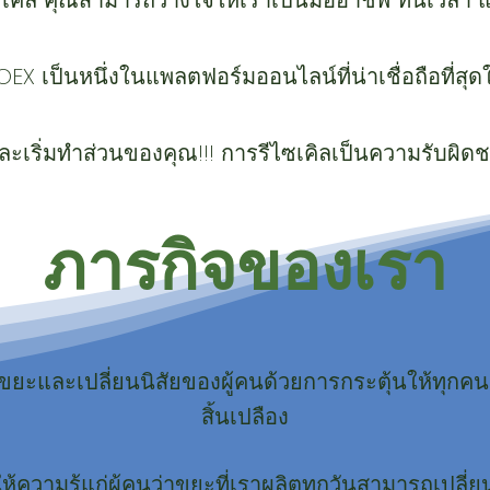
ีไซเคิล คุณสามารถวางใจให้เราเป็นมืออาชีพ ทันเวลา 
YCOEX เป็นหนึ่งในแพลตฟอร์มออนไลน์ที่น่าเชื่อถือที
ลและเริ่มทำส่วนของคุณ!!! การรีไซเคิลเป็นความรับผ
ภารกิจของเรา
ิ้งขยะและเปลี่ยนนิสัยของผู้คนด้วยการกระตุ้นให้ทุกคนค
สิ้นเปลือง
้ความรู้แก่ผู้คนว่าขยะที่เราผลิตทุกวันสามารถเปลี่ยนเป