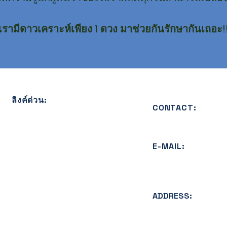
เรามีดาวเคราะห์เพียง 1 ดวง มาช่วยกันรักษากันเถอะ!
ลิงค์ด่วน:
CONTACT:
Thai:
(+66) 081 
บ้าน
Eng:
(+66) 065 8
เกี่ยวกับ
E-MAIL:
info@maxiswood
บทความ
maxiswood@gmai
เคล็ดลับการรีไซเคิล
ADDRESS:
ติดต่อ
254 Pracha-Uthit 7
Uthit Road., Thung