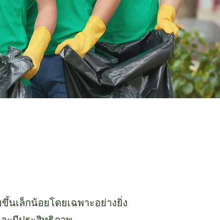
ยขึ้นเล็กน้อยโดยเฉพาะอย่างยิ่ง