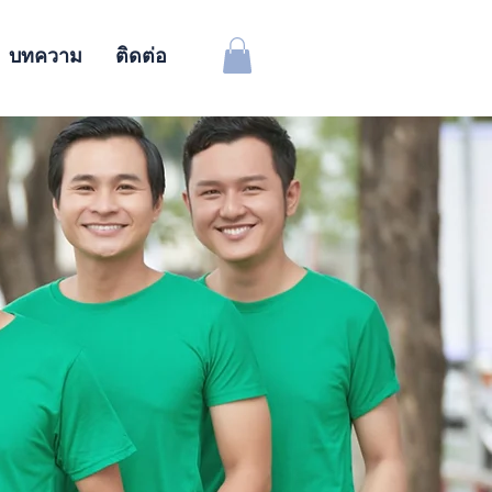
บทความ
ติดต่อ