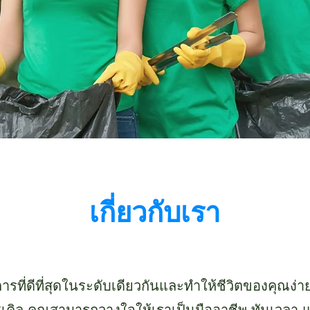
เกี่ยวกับเรา
การที่ดีที่สุดในระดับเดียวกันและทำให้ชีวิตของคุณง่า